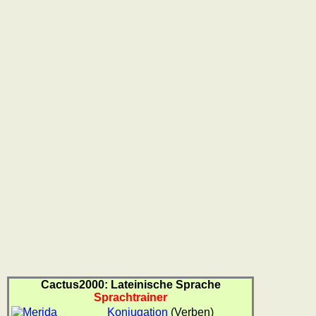
Cactus2000: Lateinische Sprache
Sprachtrainer
Konjugation
(Verben)