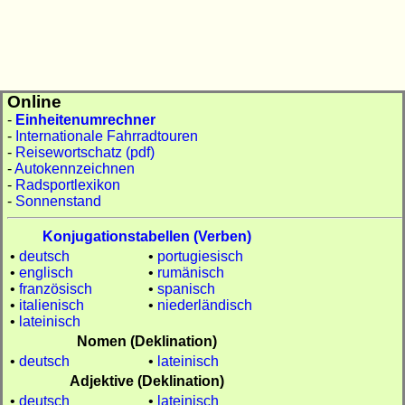
Online
-
Einheitenumrechner
-
Internationale Fahrradtouren
-
Reisewortschatz (pdf)
-
Autokennzeichnen
-
Radsportlexikon
-
Sonnenstand
Konjugationstabellen (Verben)
•
deutsch
•
portugiesisch
•
englisch
•
rumänisch
•
französisch
•
spanisch
•
italienisch
•
niederländisch
•
lateinisch
Nomen (Deklination)
•
deutsch
•
lateinisch
Adjektive (Deklination)
•
deutsch
•
lateinisch