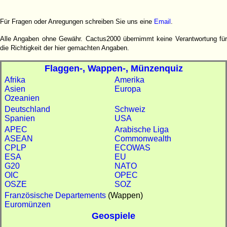
Für Fragen oder Anregungen schreiben Sie uns eine
Email
.
Alle Angaben ohne Gewähr. Cactus2000 übernimmt keine Verantwortung für
die Richtigkeit der hier gemachten Angaben.
Flaggen-, Wappen-, Münzenquiz
Afrika
Amerika
Asien
Europa
Ozeanien
Deutschland
Schweiz
Spanien
USA
APEC
Arabische Liga
ASEAN
Commonwealth
CPLP
ECOWAS
ESA
EU
G20
NATO
OIC
OPEC
OSZE
SOZ
Französische Departements
(Wappen)
Euromünzen
Geospiele