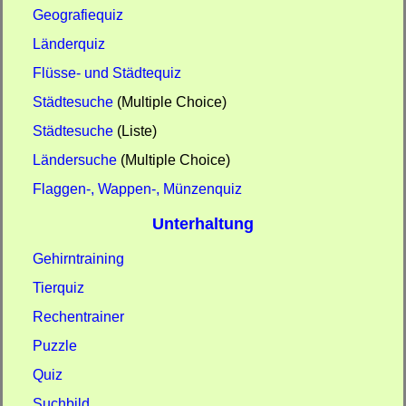
Geografiequiz
Länderquiz
Flüsse- und Städtequiz
Städtesuche
(Multiple Choice)
Städtesuche
(Liste)
Ländersuche
(Multiple Choice)
Flaggen-, Wappen-, Münzenquiz
Unterhaltung
Gehirntraining
Tierquiz
Rechentrainer
Puzzle
Quiz
Suchbild