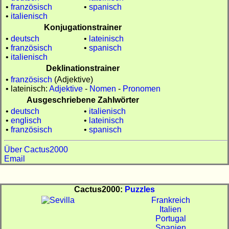
•
französisch
•
spanisch
•
italienisch
Konjugationstrainer
•
deutsch
•
lateinisch
•
französisch
•
spanisch
•
italienisch
Deklinationstrainer
•
französisch
(Adjektive)
• lateinisch:
Adjektive
-
Nomen
-
Pronomen
Ausgeschriebene Zahlwörter
•
deutsch
•
italienisch
•
englisch
•
lateinisch
•
französisch
•
spanisch
Über Cactus2000
Email
Cactus2000:
Puzzles
Frankreich
Italien
Portugal
Spanien